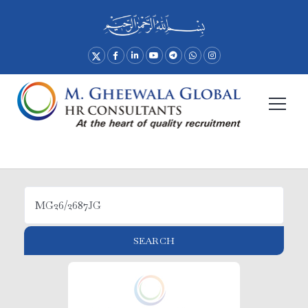
Advance Search
SEARCH